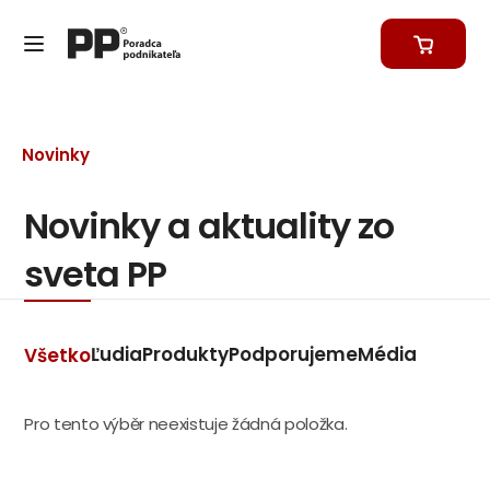
Novinky
Novinky a aktuality zo
sveta PP
Ľudia
Produkty
Podporujeme
Média
Všetko
Pro tento výběr neexistuje žádná položka.