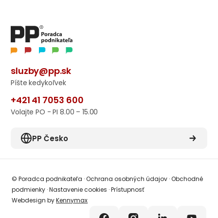
sluzby@pp.sk
Píšte kedykoľvek
+421 41 7053 600
Volajte PO - PI 8.00 – 15.00
PP Česko
© Poradca podnikateľa
·
Ochrana osobných údajov
·
Obchodné
podmienky
·
Nastavenie cookies
·
Prístupnosť
Webdesign by
Kennymax