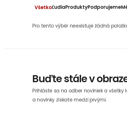
Ľudia
Produkty
Podporujeme
M
Všetko
Pro tento výběr neexistuje žádná položk
Buďte stále v obraz
Prihláste sa na odber noviniek a všetky 
a novinky získate medzi prvými.