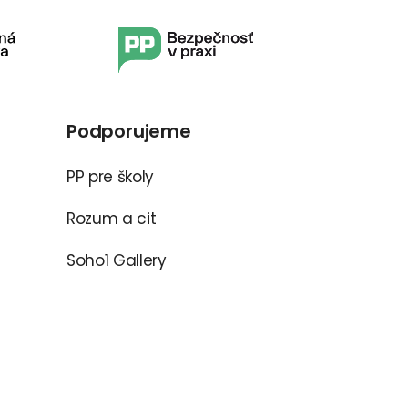
Podporujeme
PP pre školy
Rozum a cit
Soho1 Gallery