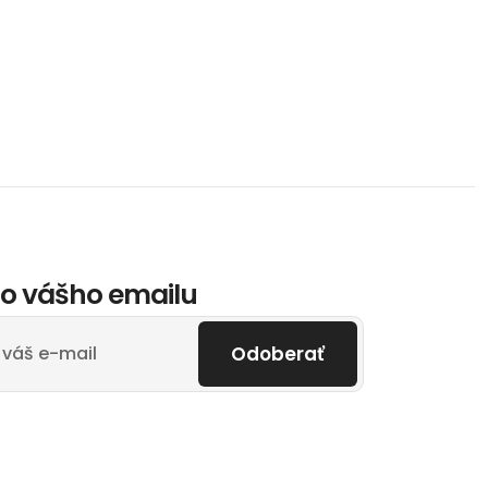
o vášho emailu
Odoberať