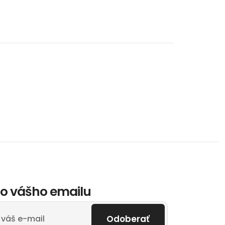
o vášho emailu
Odoberať