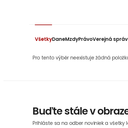
Všetky
Dane
Mzdy
Právo
Verejná sprá
Pro tento výběr neexistuje žádná položk
Buďte stále v obraz
Prihláste sa na odber noviniek a všetky 