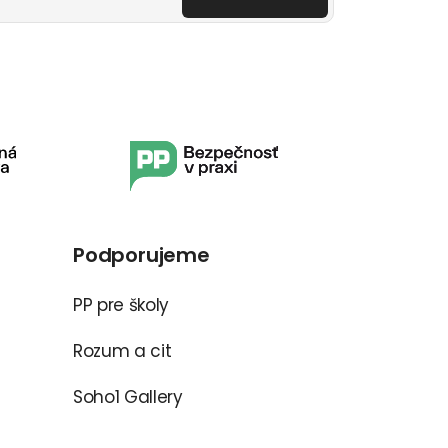
Podporujeme
PP pre školy
Rozum a cit
Soho1 Gallery