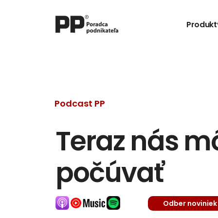
Produkt
Podcast PP
Teraz nás môž
počúvať
Odber noviniek