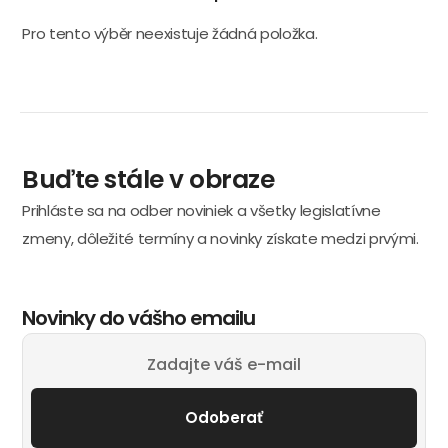
Pro tento výběr neexistuje žádná položka.
Buďte stále v obraze
Prihláste sa na odber noviniek a všetky legislatívne
zmeny, dôležité termíny a novinky získate medzi prvými.
Novinky do vášho emailu
Odoberať