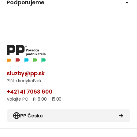
Podporujeme
sluzby@pp.sk
Píšte kedykoľvek
+421 41 7053 600
Volajte PO - PI 8.00 – 15.00
PP Česko