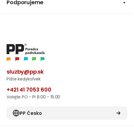
Podporujeme
sluzby@pp.sk
Píšte kedykoľvek
+421 41 7053 600
Volajte PO - PI 8.00 – 15.00
PP Česko