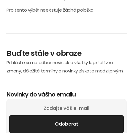
Pro tento výběr neexistuje žádná položka.
Buďte stále v obraze
Prihláste sa na odber noviniek a všetky legislatívne
zmeny, dôležité termíny a novinky získate medzi prvými.
Novinky do vášho emailu
Odoberať