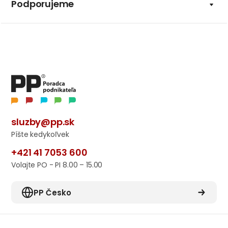
Podporujeme
sluzby@pp.sk
Píšte kedykoľvek
+421 41 7053 600
Volajte PO - PI 8.00 – 15.00
PP Česko