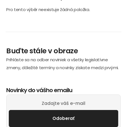
Pro tento výběr neexistuje žádná položka.
Buďte stále v obraze
Prihláste sa na odber noviniek a všetky legislatívne
zmeny, dôležité termíny a novinky získate medzi prvými.
Novinky do vášho emailu
Odoberať