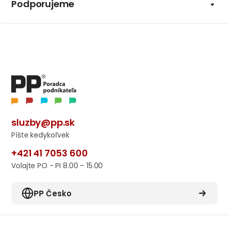
Podporujeme
sluzby@pp.sk
Píšte kedykoľvek
+421 41 7053 600
Volajte PO - PI 8.00 – 15.00
PP Česko