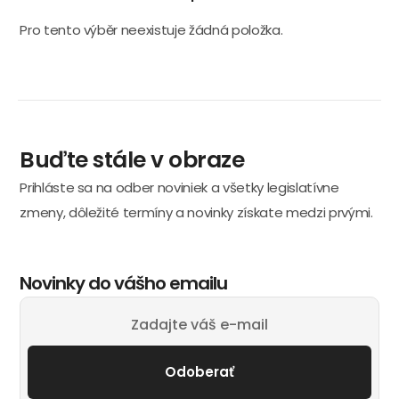
Pro tento výběr neexistuje žádná položka.
Buďte stále v obraze
Prihláste sa na odber noviniek a všetky legislatívne
zmeny, dôležité termíny a novinky získate medzi prvými.
Novinky do vášho emailu
Odoberať