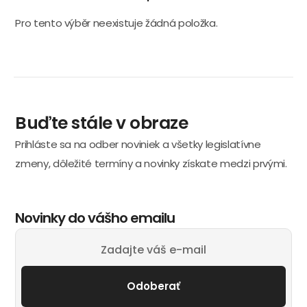
Pro tento výběr neexistuje žádná položka.
Buďte stále v obraze
Prihláste sa na odber noviniek a všetky legislatívne
zmeny, dôležité termíny a novinky získate medzi prvými.
Novinky do vášho emailu
Odoberať