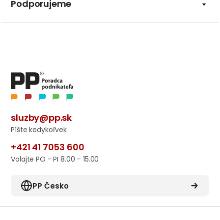
Podporujeme
sluzby@pp.sk
Píšte kedykoľvek
+421 41 7053 600
Volajte PO - PI 8.00 – 15.00
PP Česko