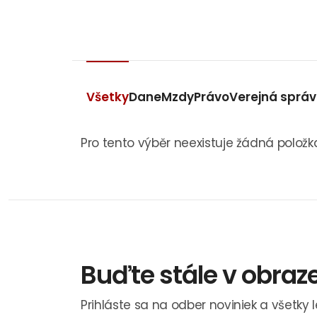
Všetky
Dane
Mzdy
Právo
Verejná sprá
Pro tento výběr neexistuje žádná položk
Buďte stále v obraz
Prihláste sa na odber noviniek a všetky 