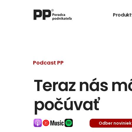
Produkt
Podcast PP
Teraz nás môž
počúvať
Odber noviniek