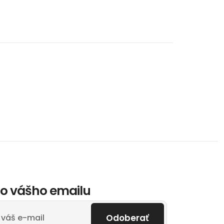
o vášho emailu
Odoberať