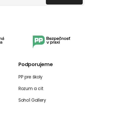
Podporujeme
PP pre školy
Rozum a cit
Soho1 Gallery