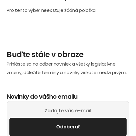
Pro tento výběr neexistuje žádná položka.
Buďte stále v obraze
Prihláste sa na odber noviniek a všetky legislatívne
zmeny, dôležité termíny a novinky získate medzi prvými.
Novinky do vášho emailu
Odoberať