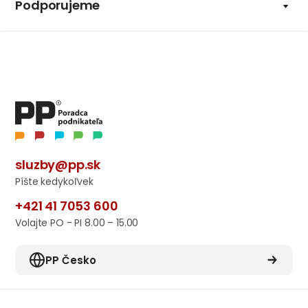
Podporujeme
sluzby@pp.sk
Píšte kedykoľvek
+421 41 7053 600
Volajte PO - PI 8.00 – 15.00
PP Česko