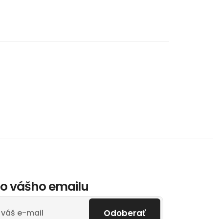
o vášho emailu
Odoberať