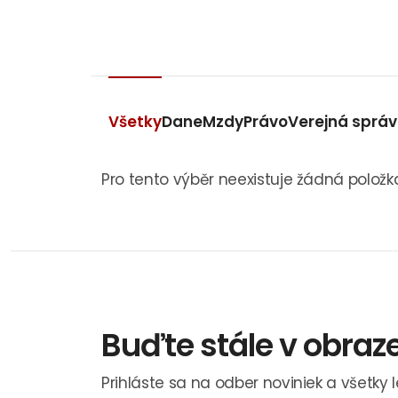
Všetky
Dane
Mzdy
Právo
Verejná sprá
Pro tento výběr neexistuje žádná položk
Buďte stále v obraz
Prihláste sa na odber noviniek a všetky 