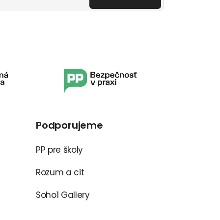
Podporujeme
PP pre školy
Rozum a cit
Soho1 Gallery