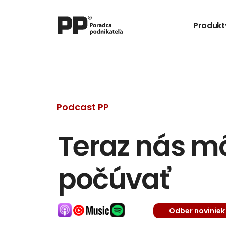
Produkt
Podcast PP
Teraz nás môž
počúvať
Odber noviniek