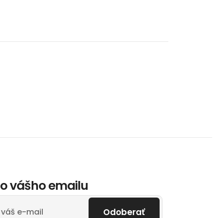
o vášho emailu
Odoberať