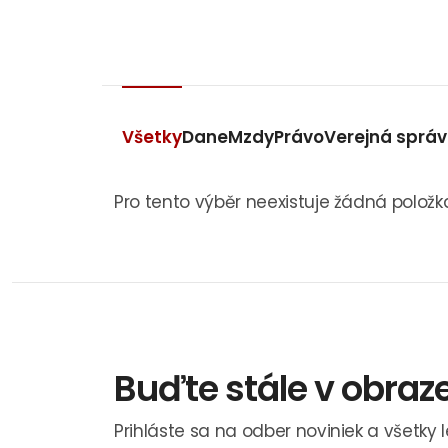
Všetky
Dane
Mzdy
Právo
Verejná sprá
Pro tento výběr neexistuje žádná položk
Buďte stále v obraz
Prihláste sa na odber noviniek a všetky 