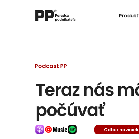
Produkt
Podcast PP
Teraz nás môž
počúvať
Odber noviniek