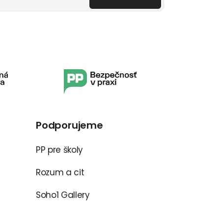
Podporujeme
PP pre školy
Rozum a cit
Soho1 Gallery