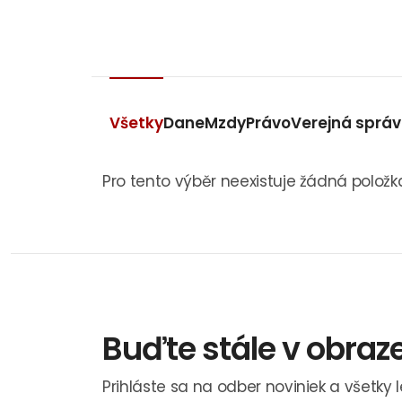
Všetky
Dane
Mzdy
Právo
Verejná sprá
Pro tento výběr neexistuje žádná položk
Buďte stále v obraz
Prihláste sa na odber noviniek a všetky 