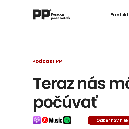
Produkt
Podcast PP
Teraz nás môž
počúvať
Odber noviniek