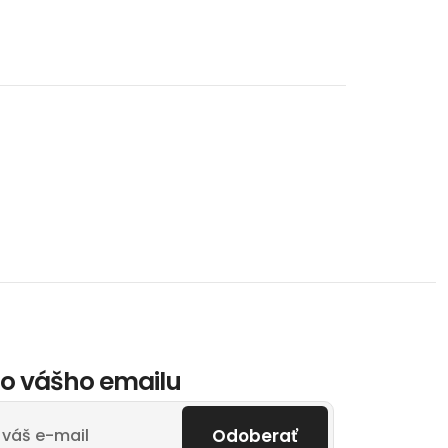
o vášho emailu
Odoberať