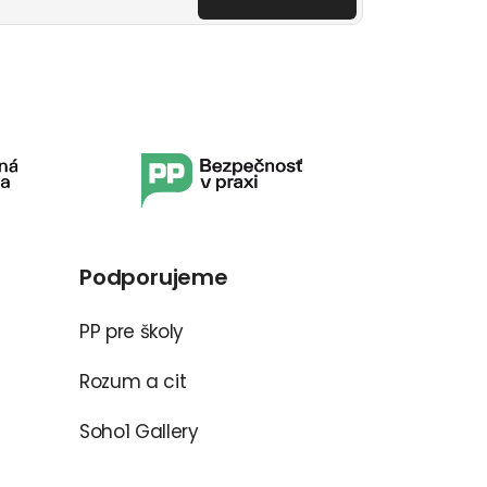
Podporujeme
PP pre školy
Rozum a cit
Soho1 Gallery