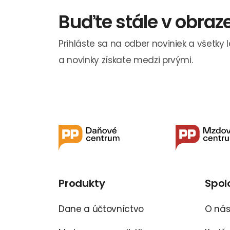
Buďte stále v obraz
Prihláste sa na odber noviniek a všetky 
a novinky získate medzi prvými.
Produkty
Spol
Dane a účtovníctvo
O ná