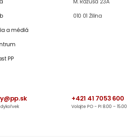
ra
M. Rázusa 23A
ub
010 01 Žilina
cia a médiá
entrum
st PP
by@pp.sk
+421 41 7053 600
edykoľvek
Volajte PO - PI 8.00 – 15.00