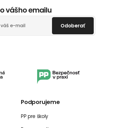
o vášho emailu
Odoberať
Podporujeme
PP pre školy