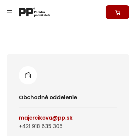
Obchodné oddelenie
majercikova@pp.sk
+421 918 635 305