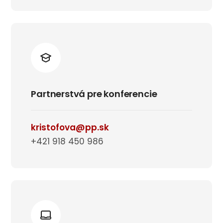
Partnerstvá pre konferencie
kristofova@pp.sk
+421 918 450 986