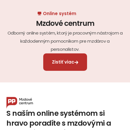
Online systém
Mzdové centrum
Odborný online systém, ktorý je pracovným nástrojom a
každodenným pomocníkom pre mzdárov a
personalistov.
Zistiť viac
S naším online systémom si
hravo poradíte s mzdovými a