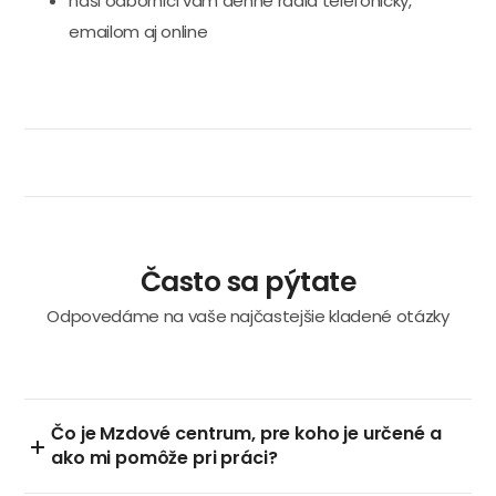
naši odborníci vám denne radia telefonicky,
emailom aj online
Často sa pýtate
Odpovedáme na vaše najčastejšie kladené otázky
Čo je Mzdové centrum, pre koho je určené a
ako mi pomôže pri práci?