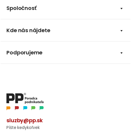
Spoločnosť
Kde nás nájdete
Podporujeme
sluzby@pp.sk
Píšte kedykoľvek