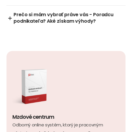
Prečo si mám vybrať práve vás - Poradcu
podnikateľa? Aké získam výhody?
Mzdové centrum
Odborný online systém, ktorý je pracovným