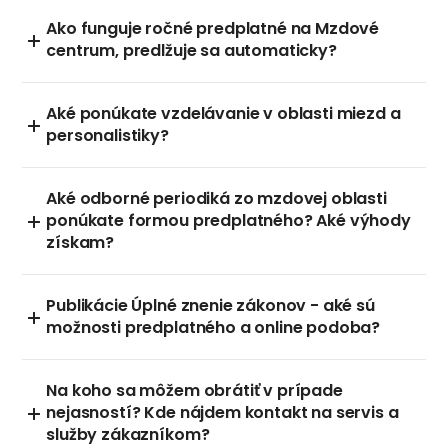
Ako funguje ročné predplatné na Mzdové
centrum, predlžuje sa automaticky?
Aké ponúkate vzdelávanie v oblasti miezd a
personalistiky?
Aké odborné periodiká zo mzdovej oblasti
ponúkate formou predplatného? Aké výhody
získam?
Publikácie Úplné znenie zákonov - aké sú
možnosti predplatného a online podoba?
Na koho sa môžem obrátiť v prípade
nejasností? Kde nájdem kontakt na servis a
služby zákazníkom?