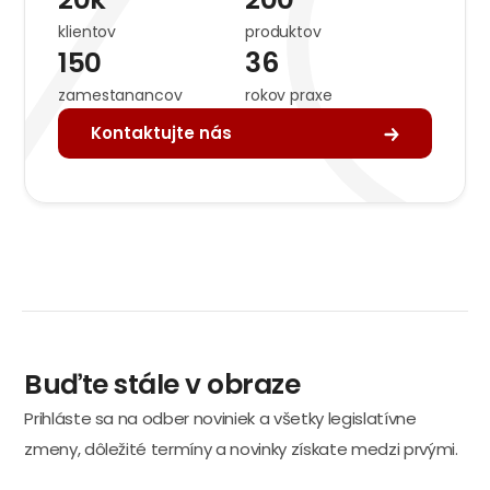
klientov
produktov
150
36
zamestanancov
rokov praxe
Kontaktujte nás
Buďte stále v obraze
Prihláste sa na odber noviniek a všetky legislatívne
zmeny, dôležité termíny a novinky získate medzi prvými.