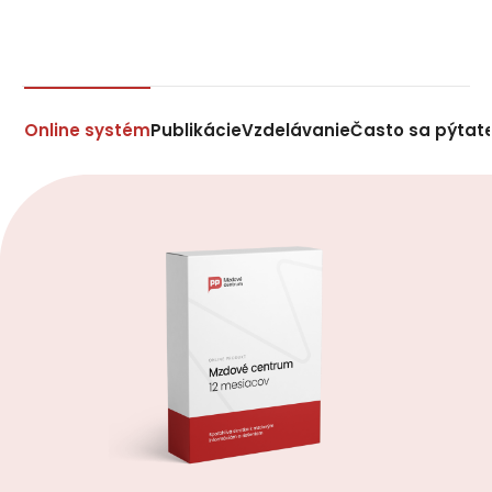
Online systém
Publikácie
Vzdelávanie
Často sa pýtat