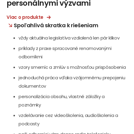
personálnymi výzvami
Viac o produkte
Spoľahlivá skratka k riešeniam
vždy aktuálna legislatíva vzdialená len pár klikov
príklady z praxe spracované renomovanými
odborníkmi
vzory smerníc a zmlúv s možnosťou prispôsobenia
jednoduchá práca vďaka vzájomnému prepojeniu
dokumentov
personalizácia obsahu, vlastné záložky a
poznámky
vzdelávanie cez videoškolenia, audioškolenia a
podcasty