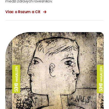
medzi zdravých rovesníkov.
Viac o Rozum a Cit