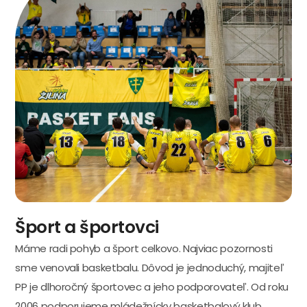
Šport a športovci
Máme radi pohyb a šport celkovo. Najviac pozornosti
sme venovali basketbalu. Dôvod je jednoduchý, majiteľ
PP je dlhoročný športovec a jeho podporovateľ. Od roku
2006 podporujeme mládežnícky basketbalový klub