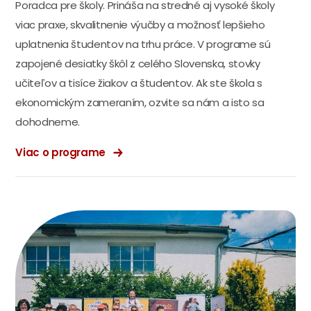
Poradca pre školy. Prináša na stredné aj vysoké školy
viac praxe, skvalitnenie výučby a možnosť lepšieho
uplatnenia študentov na trhu práce. V programe sú
zapojené desiatky škôl z celého Slovenska, stovky
učiteľov a tisíce žiakov a študentov. Ak ste škola s
ekonomickým zameraním, ozvite sa nám a isto sa
dohodneme.
Viac o programe