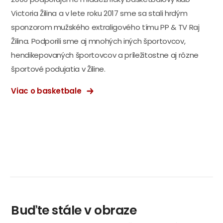
Victoria Žilina a v lete roku 2017 sme sa stali hrdým
sponzorom mužského extraligového tímu PP & TV Raj
Žilina. Podporili sme aj mnohých iných športovcov,
hendikepovaných športovcov a príležitostne aj rôzne
športové podujatia v Žiline.
Viac o basketbale
Buďte stále v obraze