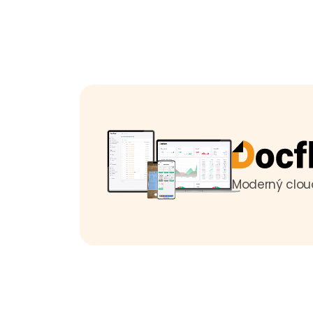
Moderný cloud