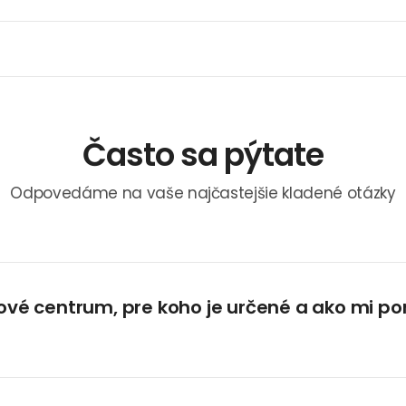
Často sa pýtate
Odpovedáme na vaše najčastejšie kladené otázky
ové centrum, pre koho je určené a ako mi po