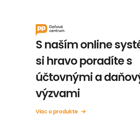
S naším online sy
si hravo poradíte s
účtovnými a daňov
výzvami
Viac o produkte