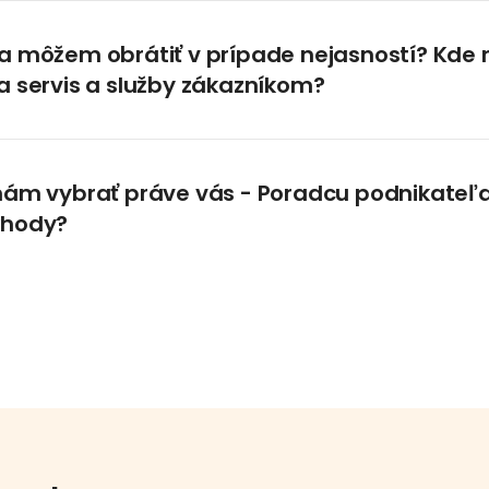
a môžem obrátiť v prípade nejasností? Kde
a servis a služby zákazníkom?
mám vybrať práve vás - Poradcu podnikateľ
ýhody?