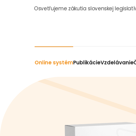
Osvetľujeme zákutia slovenskej legislatí
Online systém
Publikácie
Vzdelávanie