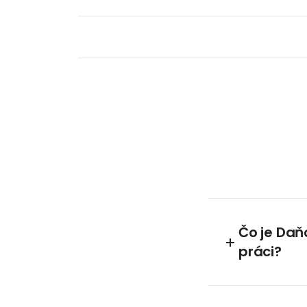
Čo je Daň
práci?