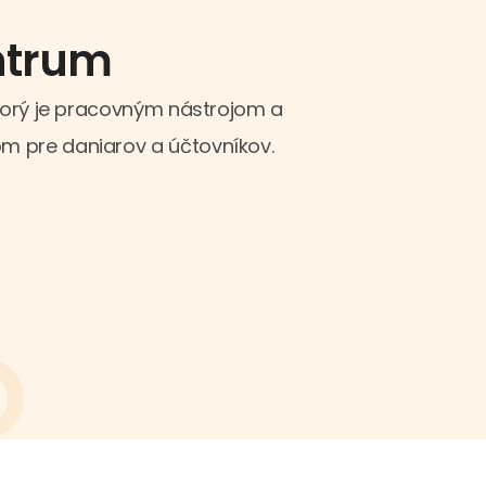
ntrum
torý je pracovným nástrojom a
pre daniarov a účtovníkov.