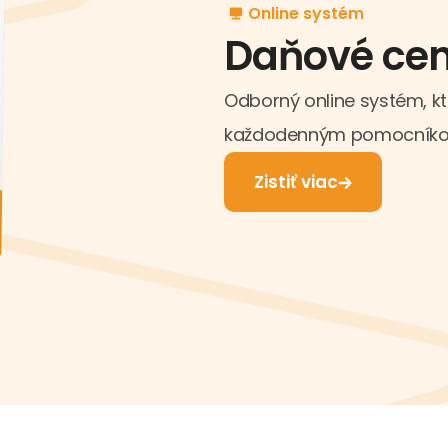
Online systém
Daňové ce
Odborný online systém, k
každodenným pomocníkom 
Zistiť viac