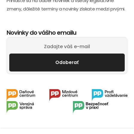
Prihláste sa na odber noviniek a všetky legislatívne
zmeny, dôležité termíny a novinky získate medzi prvými.
Novinky do vášho emailu
Odoberať