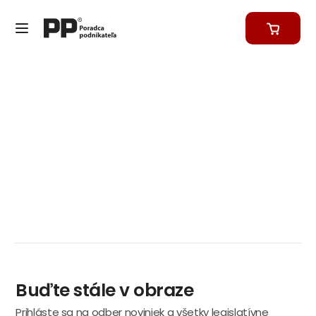
Buďte stále v obraze
Prihláste sa na odber noviniek a všetky legislatívne