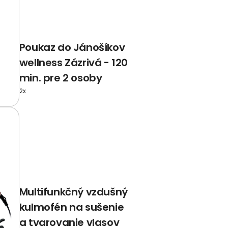
Poukaz do Jánošíkov
wellness Zázrivá - 120
min. pre 2 osoby
2x
Multifunkčný vzdušný
kulmofén na sušenie
a tvarovanie vlasov