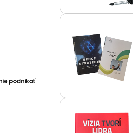
ie podnikať