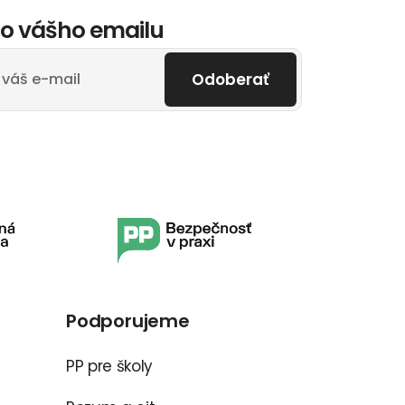
o vášho emailu
Odoberať
Podporujeme
PP pre školy