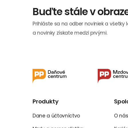
Buďte stále v obraz
Prihláste sa na odber noviniek a všetky 
a novinky získate medzi prvými.
Produkty
Spol
Dane a účtovníctvo
O ná