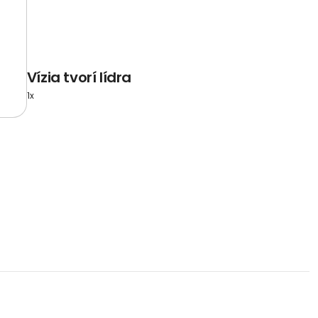
Vízia tvorí lídra
1x