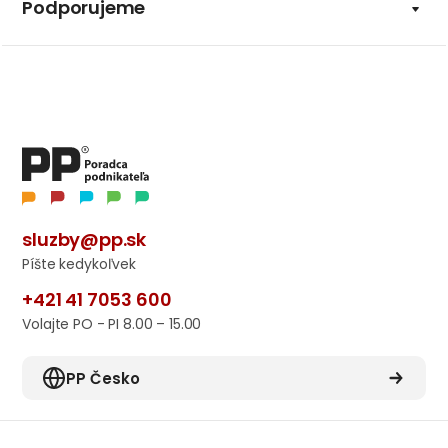
Podporujeme
sluzby@pp.sk
Píšte kedykoľvek
+421 41 7053 600
Volajte PO - PI 8.00 – 15.00
PP Česko