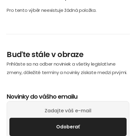
Pro tento výběr neexistuje žádná položka.
Buďte stále v obraze
Prihláste sa na odber noviniek a všetky legislatívne
zmeny, dôležité termíny a novinky získate medzi prvými.
Novinky do vášho emailu
Odoberať