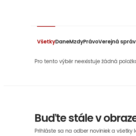
Všetky
Dane
Mzdy
Právo
Verejná sprá
Pro tento výběr neexistuje žádná položk
Buďte stále v obraz
Prihláste sa na odber noviniek a všetky 