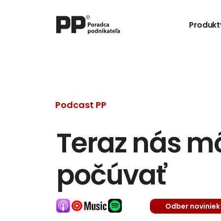
Produkt
Podcast PP
Teraz nás môž
počúvať
Odber noviniek