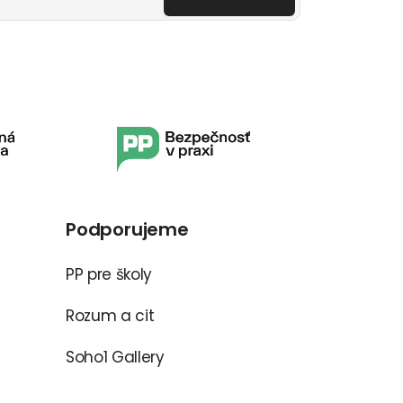
Podporujeme
PP pre školy
Rozum a cit
Soho1 Gallery