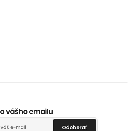
o vášho emailu
Odoberať