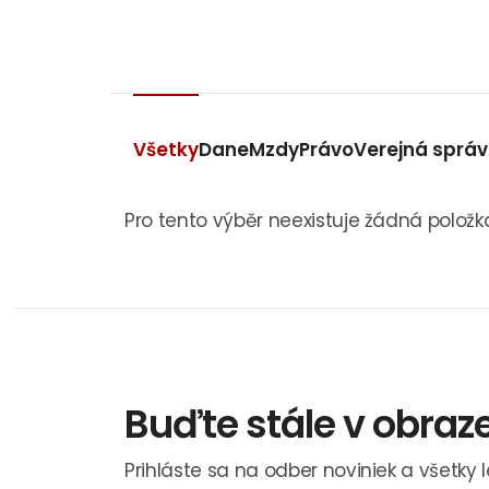
Všetky
Dane
Mzdy
Právo
Verejná sprá
Pro tento výběr neexistuje žádná položk
Buďte stále v obraz
Prihláste sa na odber noviniek a všetky 