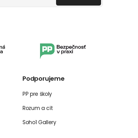
Podporujeme
PP pre školy
Rozum a cit
Soho1 Gallery