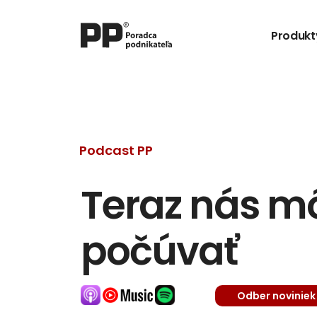
Produkt
Podcast PP
Teraz nás môž
počúvať
Odber noviniek