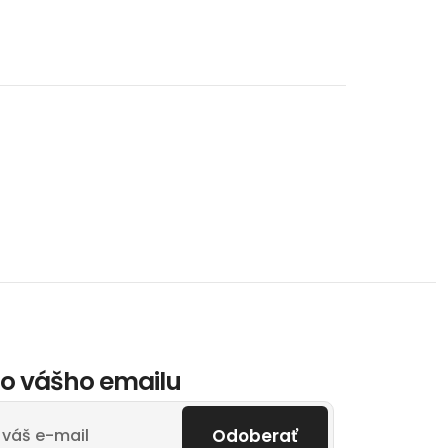
o vášho emailu
Odoberať