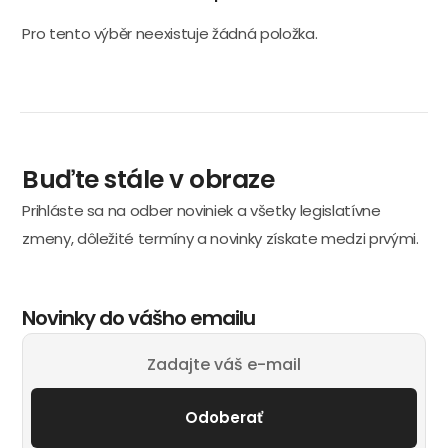
Pro tento výběr neexistuje žádná položka.
Buďte stále v obraze
Prihláste sa na odber noviniek a všetky legislatívne
zmeny, dôležité termíny a novinky získate medzi prvými.
Novinky do vášho emailu
Odoberať