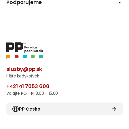
Podporujeme
sluzby@pp.sk
Píšte kedykoľvek
+421 41 7053 600
Volajte PO - PI 8.00 – 15.00
PP Česko