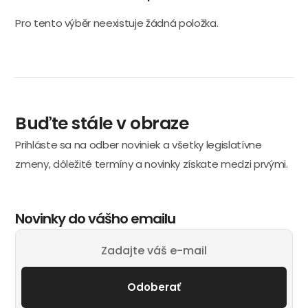
Pro tento výběr neexistuje žádná položka.
Buďte stále v obraze
Prihláste sa na odber noviniek a všetky legislatívne
zmeny, dôležité termíny a novinky získate medzi prvými.
Novinky do vášho emailu
Odoberať