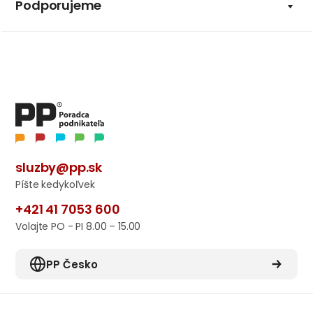
Podporujeme
sluzby@pp.sk
Píšte kedykoľvek
+421 41 7053 600
Volajte PO - PI 8.00 – 15.00
PP Česko