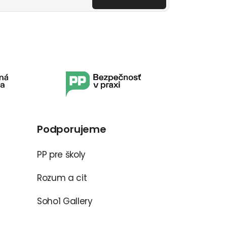
Podporujeme
PP pre školy
Rozum a cit
Soho1 Gallery