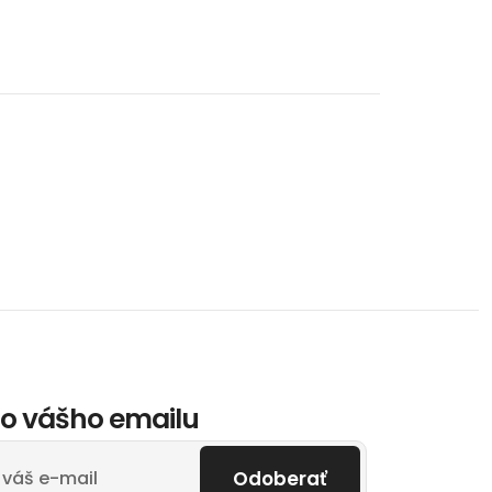
o vášho emailu
Odoberať