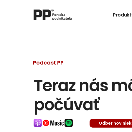
Produkt
Podcast PP
Teraz nás môž
počúvať
Odber noviniek