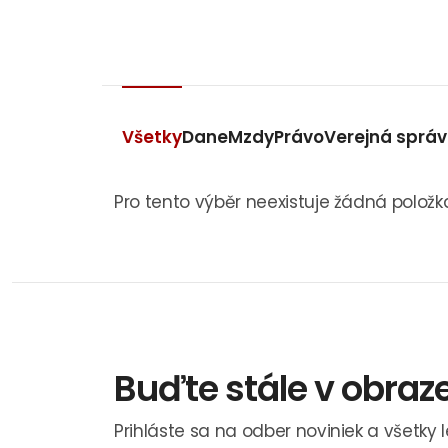
Všetky
Dane
Mzdy
Právo
Verejná sprá
Pro tento výběr neexistuje žádná položk
Buďte stále v obraz
Prihláste sa na odber noviniek a všetky 