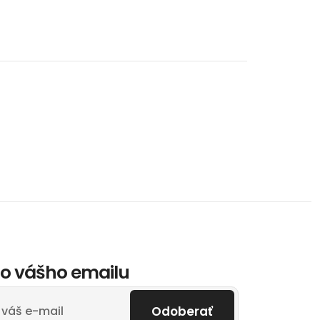
o vášho emailu
Odoberať