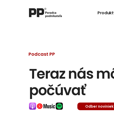
Produkt
Podcast PP
Teraz nás môž
počúvať
Odber noviniek