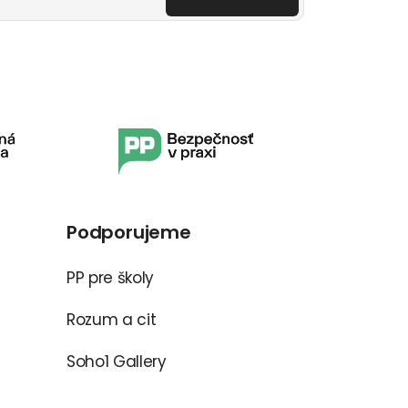
Podporujeme
PP pre školy
Rozum a cit
Soho1 Gallery