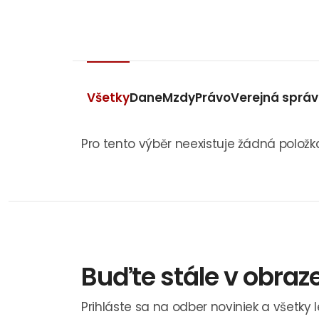
Všetky
Dane
Mzdy
Právo
Verejná sprá
Pro tento výběr neexistuje žádná položk
Buďte stále v obraz
Prihláste sa na odber noviniek a všetky 