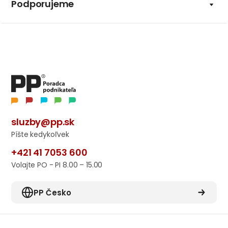
Podporujeme
sluzby@pp.sk
Píšte kedykoľvek
+421 41 7053 600
Volajte PO - PI 8.00 – 15.00
PP Česko