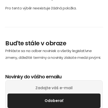
Pro tento výběr neexistuje žádná položka.
Buďte stále v obraze
Prihláste sa na odber noviniek a všetky legislatívne
zmeny, dôležité termíny a novinky získate medzi prvými.
Novinky do vášho emailu
Odoberať