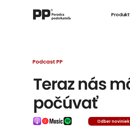
Produkt
Podcast PP
Teraz nás môž
počúvať
Odber noviniek