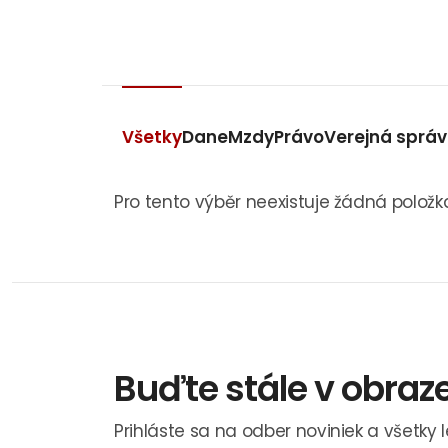
Všetky
Dane
Mzdy
Právo
Verejná sprá
Pro tento výběr neexistuje žádná položk
Buďte stále v obraz
Prihláste sa na odber noviniek a všetky 