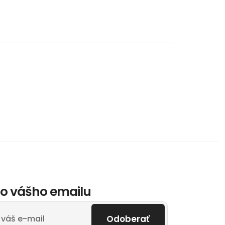
o vášho emailu
Odoberať