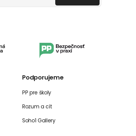
Podporujeme
PP pre školy
Rozum a cit
Soho1 Gallery