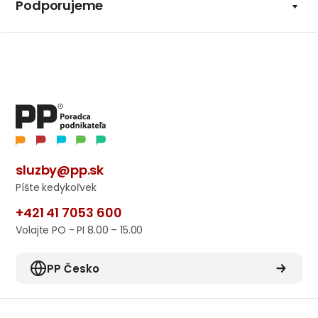
Podporujeme
sluzby@pp.sk
Píšte kedykoľvek
+421 41 7053 600
Volajte PO - PI 8.00 – 15.00
PP Česko