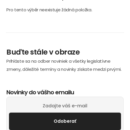
Pro tento výběr neexistuje žádná položka.
Buďte stále v obraze
Prihláste sa na odber noviniek a všetky legislatívne
zmeny, dôležité termíny a novinky získate medzi prvými.
Novinky do vášho emailu
Odoberať