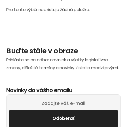
Pro tento výběr neexistuje žádná položka.
Buďte stále v obraze
Prihláste sa na odber noviniek a všetky legislatívne
zmeny, dôležité termíny a novinky získate medzi prvými.
Novinky do vášho emailu
Odoberať