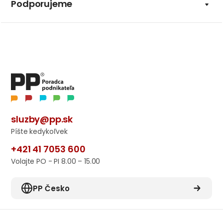
Podporujeme
sluzby@pp.sk
Píšte kedykoľvek
+421 41 7053 600
Volajte PO - PI 8.00 – 15.00
PP Česko