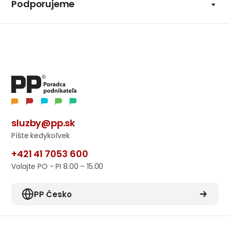
Podporujeme
sluzby@pp.sk
Píšte kedykoľvek
+421 41 7053 600
Volajte PO - PI 8.00 – 15.00
PP Česko