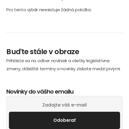
Pro tento výběr neexistuje žádná položka.
Buďte stále v obraze
Prihláste sa na odber noviniek a všetky legislatívne
zmeny, dôležité termíny a novinky získate medzi prvými.
Novinky do vášho emailu
Odoberať