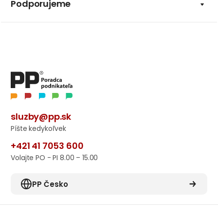
Podporujeme
sluzby@pp.sk
Píšte kedykoľvek
+421 41 7053 600
Volajte PO - PI 8.00 – 15.00
PP Česko