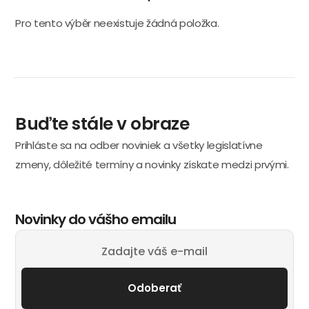
Pro tento výběr neexistuje žádná položka.
Buďte stále v obraze
Prihláste sa na odber noviniek a všetky legislatívne
zmeny, dôležité termíny a novinky získate medzi prvými.
Novinky do vášho emailu
Odoberať