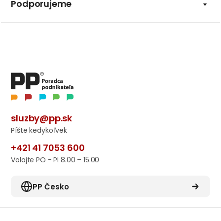
Podporujeme
sluzby@pp.sk
Píšte kedykoľvek
+421 41 7053 600
Volajte PO - PI 8.00 – 15.00
PP Česko