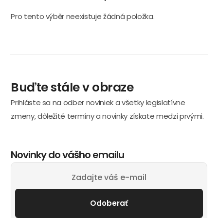
Pro tento výběr neexistuje žádná položka.
Buďte stále v obraze
Prihláste sa na odber noviniek a všetky legislatívne
zmeny, dôležité termíny a novinky získate medzi prvými.
Novinky do vášho emailu
Odoberať