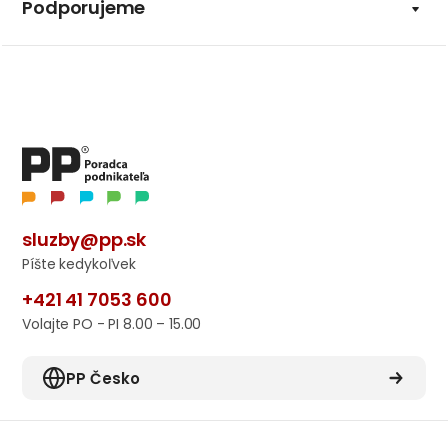
Podporujeme
sluzby@pp.sk
Píšte kedykoľvek
+421 41 7053 600
Volajte PO - PI 8.00 – 15.00
PP Česko