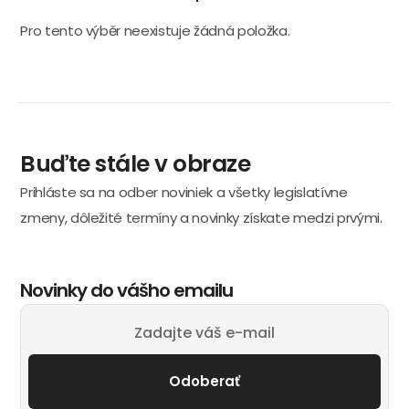
Pro tento výběr neexistuje žádná položka.
Buďte stále v obraze
Prihláste sa na odber noviniek a všetky legislatívne
zmeny, dôležité termíny a novinky získate medzi prvými.
Novinky do vášho emailu
Odoberať