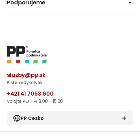
Podporujeme
sluzby@pp.sk
Píšte kedykoľvek
+421 41 7053 600
Volajte PO - PI 8.00 – 15.00
PP Česko