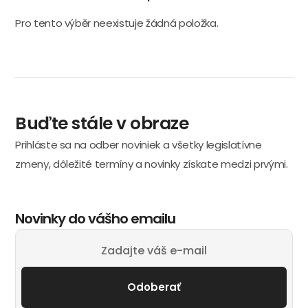
Pro tento výběr neexistuje žádná položka.
Buďte stále v obraze
Prihláste sa na odber noviniek a všetky legislatívne
zmeny, dôležité termíny a novinky získate medzi prvými.
Novinky do vášho emailu
Odoberať