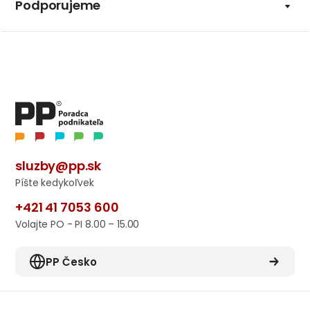
Podporujeme
sluzby@pp.sk
Píšte kedykoľvek
+421 41 7053 600
Volajte PO - PI 8.00 – 15.00
PP Česko