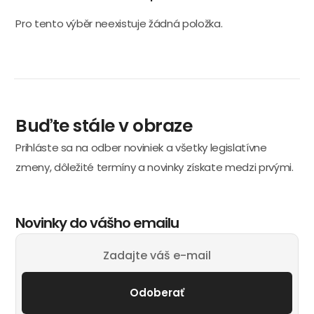
Pro tento výběr neexistuje žádná položka.
Buďte stále v obraze
Prihláste sa na odber noviniek a všetky legislatívne
zmeny, dôležité termíny a novinky získate medzi prvými.
Novinky do vášho emailu
Odoberať