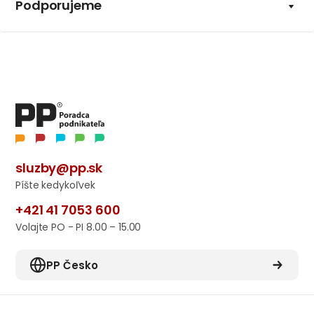
Podporujeme
sluzby@pp.sk
Píšte kedykoľvek
+421 41 7053 600
Volajte PO - PI 8.00 – 15.00
PP Česko