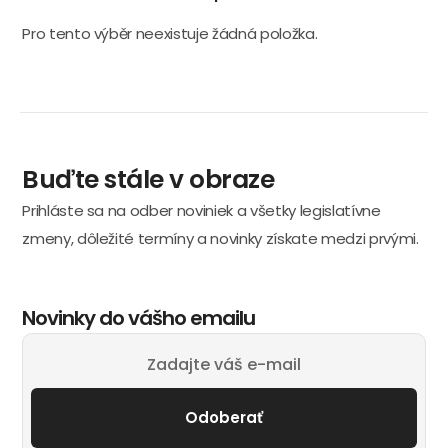
Pro tento výběr neexistuje žádná položka.
Buďte stále v obraze
Prihláste sa na odber noviniek a všetky legislatívne
zmeny, dôležité termíny a novinky získate medzi prvými.
Novinky do vášho emailu
Odoberať