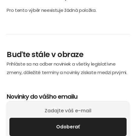
Pro tento výběr neexistuje žádná položka.
Buďte stále v obraze
Prihláste sa na odber noviniek a všetky legislatívne
zmeny, dôležité termíny a novinky získate medzi prvými.
Novinky do vášho emailu
Odoberať