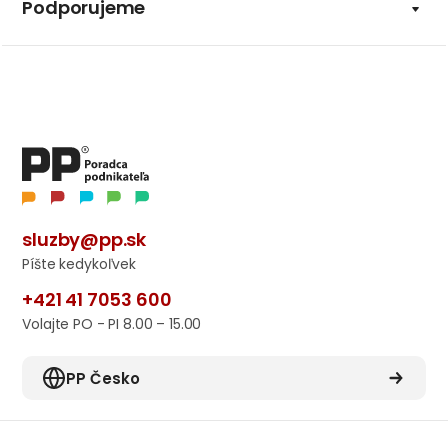
Podporujeme
sluzby@pp.sk
Píšte kedykoľvek
+421 41 7053 600
Volajte PO - PI 8.00 – 15.00
PP Česko