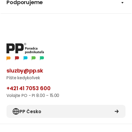
Podporujeme
sluzby@pp.sk
Píšte kedykoľvek
+421 41 7053 600
Volajte PO - PI 8.00 – 15.00
PP Česko