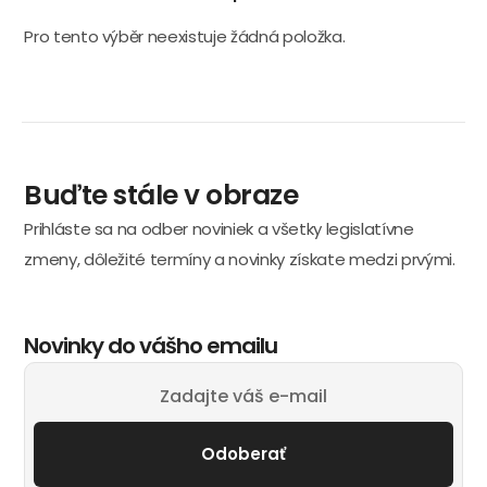
Pro tento výběr neexistuje žádná položka.
Buďte stále v obraze
Prihláste sa na odber noviniek a všetky legislatívne
zmeny, dôležité termíny a novinky získate medzi prvými.
Novinky do vášho emailu
Odoberať