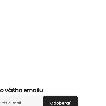
o vášho emailu
Odoberať