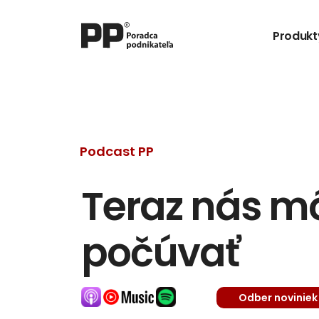
Produkt
Podcast PP
Teraz nás môž
počúvať
Odber noviniek