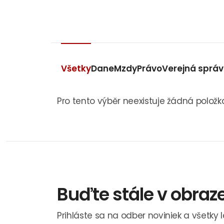
Všetky
Dane
Mzdy
Právo
Verejná sprá
Pro tento výběr neexistuje žádná položk
Buďte stále v obraz
Prihláste sa na odber noviniek a všetky 