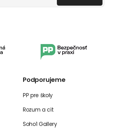
Podporujeme
PP pre školy
Rozum a cit
Soho1 Gallery