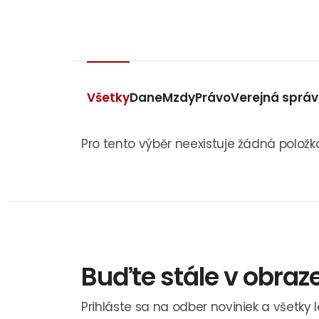
Všetky
Dane
Mzdy
Právo
Verejná sprá
Pro tento výběr neexistuje žádná položk
Buďte stále v obraz
Prihláste sa na odber noviniek a všetky 