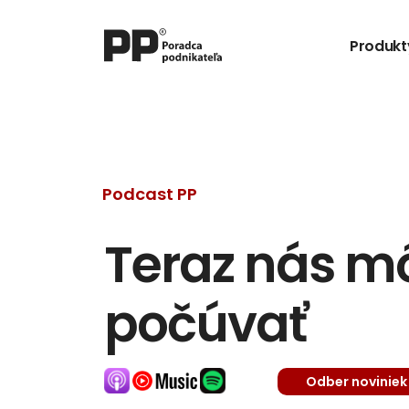
Produkt
Podcast PP
Teraz nás môž
počúvať
Odber noviniek