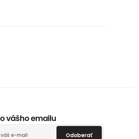
o vášho emailu
Odoberať