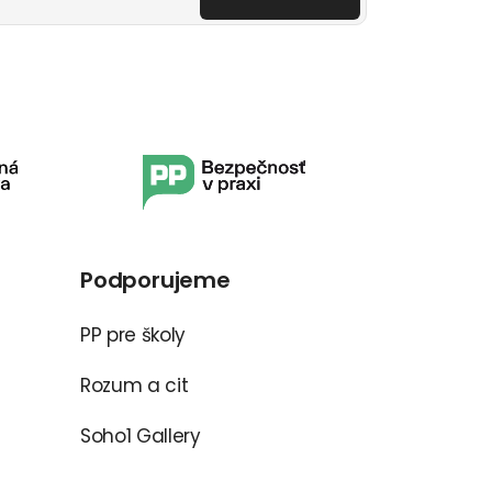
Podporujeme
PP pre školy
Rozum a cit
Soho1 Gallery