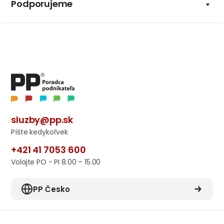
Podporujeme
sluzby@pp.sk
Píšte kedykoľvek
+421 41 7053 600
Volajte PO - PI 8.00 – 15.00
PP Česko