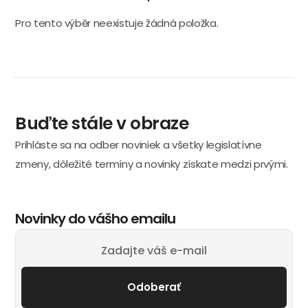
Pro tento výběr neexistuje žádná položka.
Buďte stále v obraze
Prihláste sa na odber noviniek a všetky legislatívne
zmeny, dôležité termíny a novinky získate medzi prvými.
Novinky do vášho emailu
Odoberať