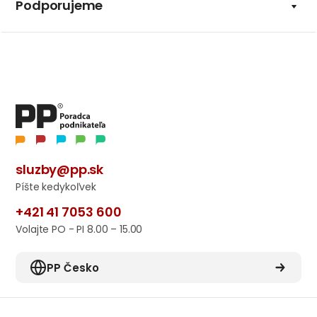
Podporujeme
sluzby@pp.sk
Píšte kedykoľvek
+421 41 7053 600
Volajte PO - PI 8.00 – 15.00
PP Česko