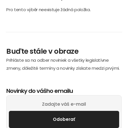
Pro tento výběr neexistuje žádná položka.
Buďte stále v obraze
Prihláste sa na odber noviniek a všetky legislatívne
zmeny, dôležité termíny a novinky získate medzi prvými.
Novinky do vášho emailu
Odoberať