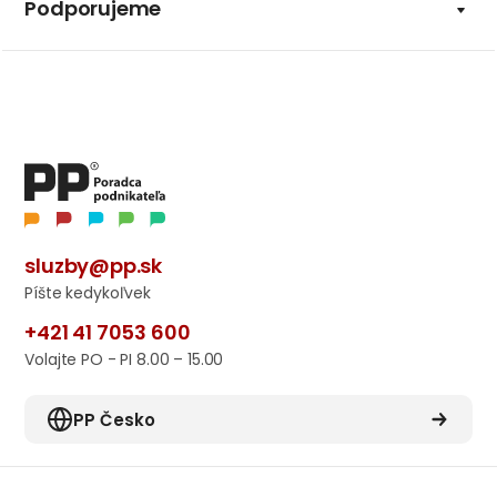
Podporujeme
sluzby@pp.sk
Píšte kedykoľvek
+421 41 7053 600
Volajte PO - PI 8.00 – 15.00
PP Česko