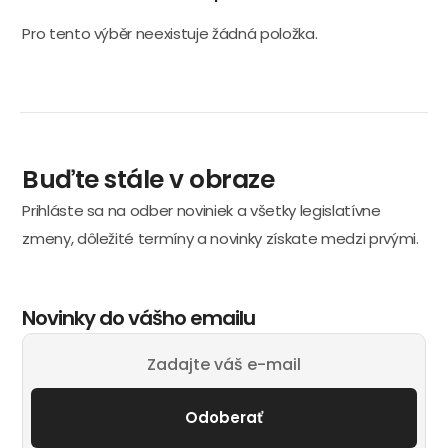
Pro tento výběr neexistuje žádná položka.
Buďte stále v obraze
Prihláste sa na odber noviniek a všetky legislatívne
zmeny, dôležité termíny a novinky získate medzi prvými.
Novinky do vášho emailu
Odoberať