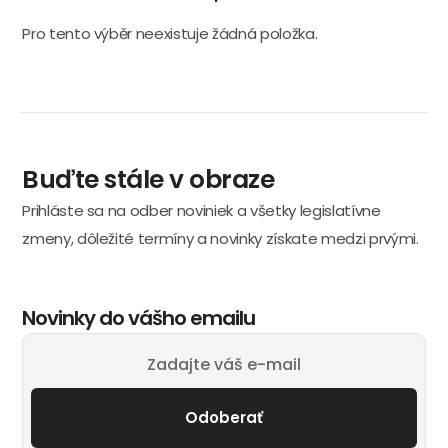
Pro tento výběr neexistuje žádná položka.
Buďte stále v obraze
Prihláste sa na odber noviniek a všetky legislatívne
zmeny, dôležité termíny a novinky získate medzi prvými.
Novinky do vášho emailu
Odoberať