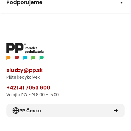
Podporujeme
sluzby@pp.sk
Píšte kedykoľvek
+421 41 7053 600
Volajte PO - PI 8.00 – 15.00
PP Česko