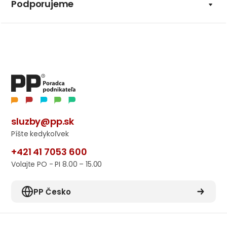
Podporujeme
sluzby@pp.sk
Píšte kedykoľvek
+421 41 7053 600
Volajte PO - PI 8.00 – 15.00
PP Česko