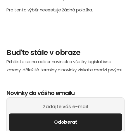
Pro tento výběr neexistuje žádná položka.
Buďte stále v obraze
Prihláste sa na odber noviniek a všetky legislatívne
zmeny, dôležité termíny a novinky získate medzi prvými.
Novinky do vášho emailu
Odoberať