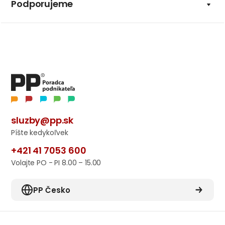
Podporujeme
sluzby@pp.sk
Píšte kedykoľvek
+421 41 7053 600
Volajte PO - PI 8.00 – 15.00
PP Česko