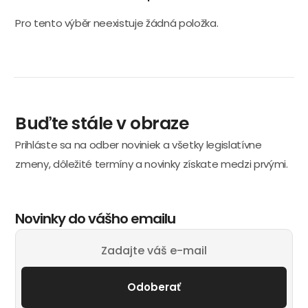
Pro tento výběr neexistuje žádná položka.
Buďte stále v obraze
Prihláste sa na odber noviniek a všetky legislatívne
zmeny, dôležité termíny a novinky získate medzi prvými.
Novinky do vášho emailu
Odoberať