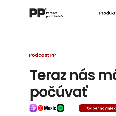
Produkt
Podcast PP
Teraz nás môž
počúvať
Odber noviniek