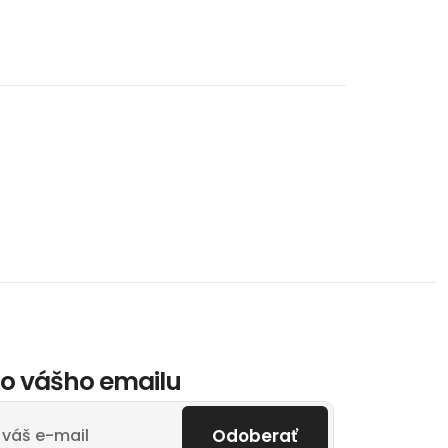
o vášho emailu
Odoberať