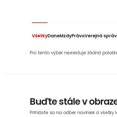
Všetky
Dane
Mzdy
Právo
Verejná sprá
Pro tento výběr neexistuje žádná položk
Buďte stále v obraz
Prihláste sa na odber noviniek a všetky 