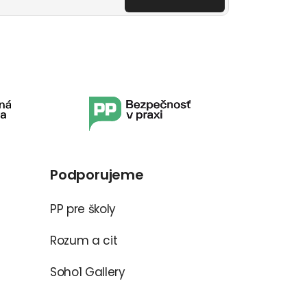
Podporujeme
PP pre školy
Rozum a cit
Soho1 Gallery